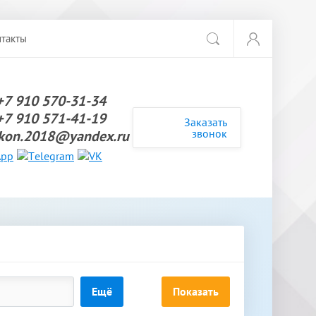
такты
+7 910 570-31-34
+7 910 571-41-19
Заказать
звонок
kon.2018@yandex.ru
Ещё
Показать