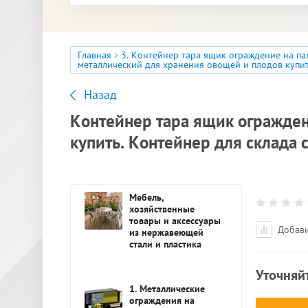
Главная
3. Контейнер тара ящик ограждение на п
металлический для хранения овощей и плодов купит
Назад
Контейнер тара ящик огражден
купить. Контейнер для склада 
Мебель,
хозяйственные
товары и аксессуары
Добави
из нержавеющей
стали и пластика
Уточняй
1. Металлические
ограждения на