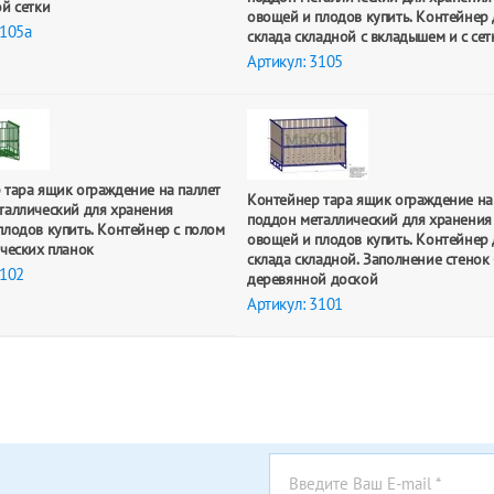
й сетки
овощей и плодов купить. Контейнер 
3105a
склада складной с вкладышем и с сет
Артикул: 3105
 тара ящик ограждение на паллет
Контейнер тара ящик ограждение на
таллический для хранения
поддон металлический для хранения
плодов купить. Контейнер с полом
овощей и плодов купить. Контейнер 
ических планок
склада складной. Заполнение стенок 
3102
деревянной доской
Артикул: 3101