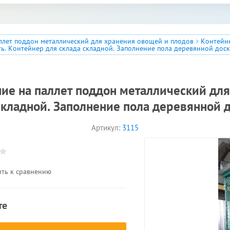
аллет поддон металлический для хранения овощей и плодов
Контейне
ь. Контейнер для склада складной. Заполнение пола деревянной дос
ие на паллет поддон металлический дл
складной. Заполнение пола деревянной 
Артикул:
3115
ть к сравнению
те