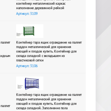
контейнер металлический каркас
наполнение деревянной рейкой
Артикул: 3109
 паллет
Контейнер тара ящик ограждение на паллет
поддон металлический для хранения
овощей и плодов купить. Контейнер для
ткидным
склада складной с вкладышем из
пластиковой сетки
Артикул: 3106
Контейнер тара ящик ограждение на паллет
поддон металлический для хранения
овощей и плодов купить. Контейнер для
 паллет
склада складной. Заполнение пола