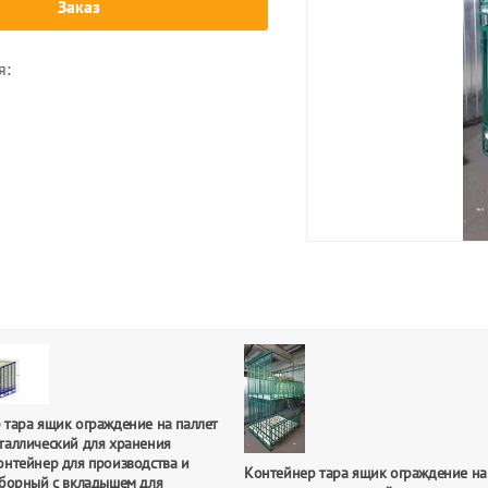
Заказ
я:
 тара ящик ограждение на паллет
таллический для хранения
онтейнер для производства и
Контейнер тара ящик ограждение на
зборный с вкладышем для