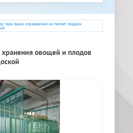
р тара ящик ограждение на паллет поддон
кой
я хранения овощей и плодов
доской