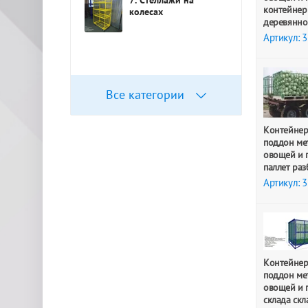
контейнер
колесах
деревянно
Артикул: 
Все категории
Контейнер
поддон ме
овощей и 
паллет ра
Артикул: 
Контейнер
поддон ме
овощей и 
склада ск