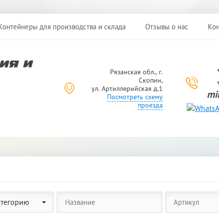
Контейнеры для производства и склада
Отзывы о нас
Кон
Рязанская обл., г.
Скопин,
ул. Артиллерийская д.1
mi
Посмотреть схему
проезда
атегорию