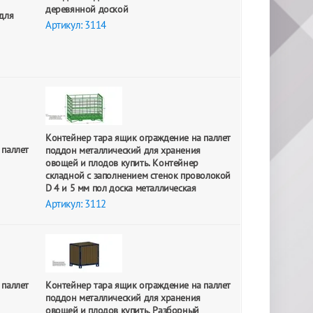
деревянной доской
для
Артикул: 3114
Контейнер тара ящик ограждение на паллет
 паллет
поддон металлический для хранения
овощей и плодов купить. Контейнер
складной с заполнением стенок проволокой
D 4 и 5 мм пол доска металлическая
Артикул: 3112
 паллет
Контейнер тара ящик ограждение на паллет
поддон металлический для хранения
овощей и плодов купить. Разборный