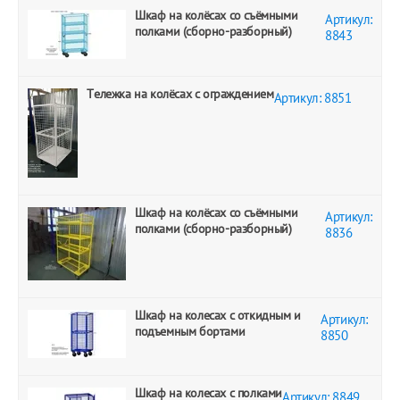
Шкаф на колёсах со съёмными
Артикул:
полками (сборно-разборный)
8843
Тележка на колёсах с ограждением
Артикул: 8851
Шкаф на колёсах со съёмными
Артикул:
полками (сборно-разборный)
8836
Шкаф на колесах с откидным и
Артикул:
подъемным бортами
8850
Шкаф на колесах с полками
Артикул: 8849