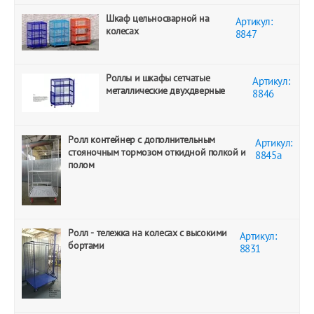
Шкаф цельносварной на
Артикул:
колесах
8847
Роллы и шкафы сетчатые
Артикул:
металлические двухдверные
8846
Ролл контейнер с дополнительным
Артикул:
стояночным тормозом откидной полкой и
8845а
полом
Ролл - тележка на колесах с высокими
Артикул:
бортами
8831