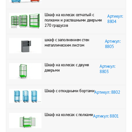
Шкаф на колесах сетчатый с
Артикул:
полками и распашными дверьми
8804
270 градусов
шкаф с заполнением стен
Артикул:
металлическим листом
8805
Шкаф на колесах с двумя
Артикул:
дверьми
8803
Шкаф с откидными бортами
Артикул: 8802
Шкаф на колесах с полками
Артикул: 8801