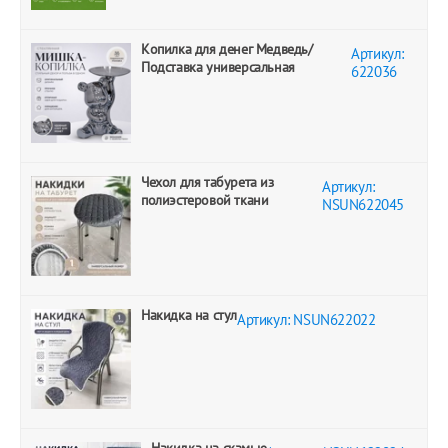
Копилка для денег Медведь/
Артикул:
Подставка универсальная
622036
Чехол для табурета из
Артикул:
полиэстеровой ткани
NSUN622045
Накидка на стул
Артикул: NSUN622022