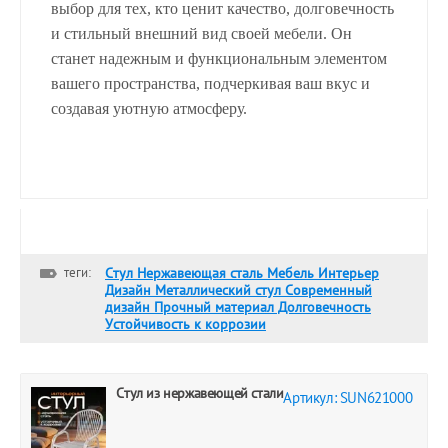
выбор для тех, кто ценит качество, долговечность
и стильный внешний вид своей мебели. Он
станет надежным и функциональным элементом
вашего пространства, подчеркивая ваш вкус и
создавая уютную атмосферу.
теги:
Стул Нержавеющая сталь Мебель Интерьер
Дизайн Металлический стул Современный
дизайн Прочный материал Долговечность
Устойчивость к коррозии
Стул из нержавеющей стали
Артикул: SUN621000