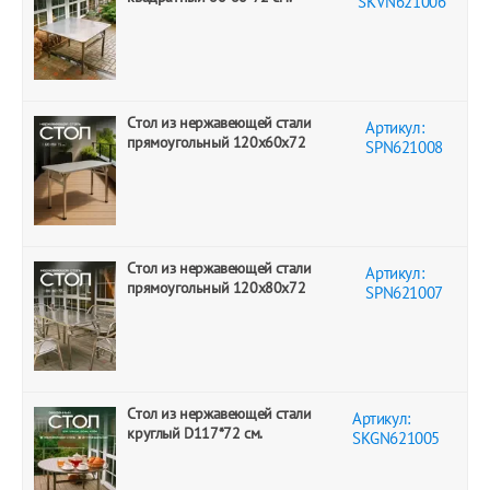
SKVN621006
Стол из нержавеющей стали
Артикул:
прямоугольный 120х60х72
SPN621008
Стол из нержавеющей стали
Артикул:
прямоугольный 120х80х72
SPN621007
Стол из нержавеющей стали
Артикул:
круглый D117*72 см.
SKGN621005