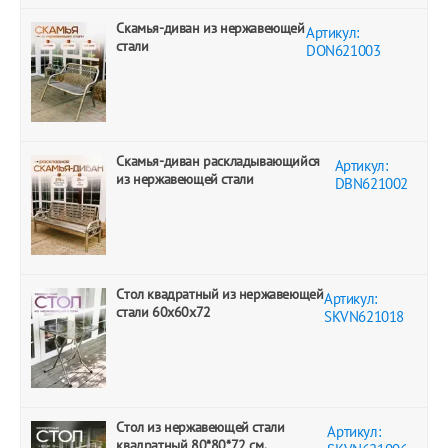
Скамья-диван из нержавеющей
Артикул:
стали
DON621003
Скамья-диван раскладывающийся
Артикул:
из нержавеющей стали
DBN621002
Стол квадратный из нержавеющей
Артикул:
стали 60х60х72
SKVN621018
Стол из нержавеющей стали
Артикул:
квадратный 80*80*72 см.